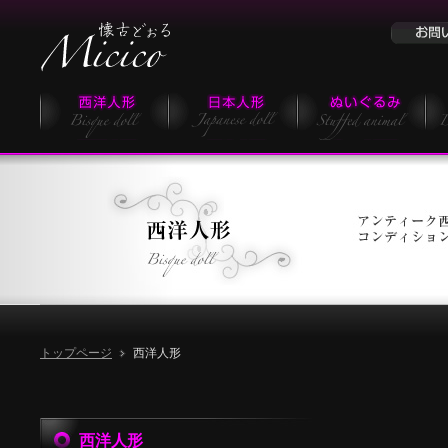
トップページ
西洋人形
西洋人形