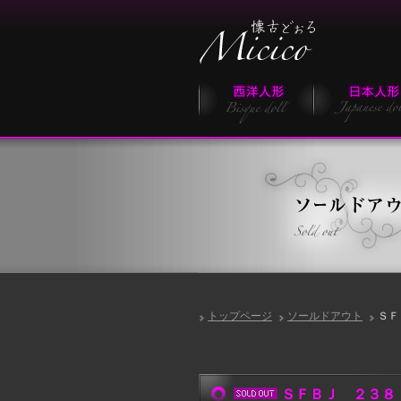
トップページ
ソールドアウト
Ｓ
ＳＦＢＪ ２３