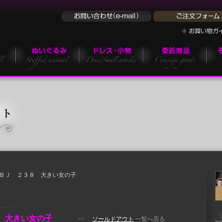
ＦＢＪ ２３８ 大きい女の子
８ 大きい女の子
<<
ソールドアウト
一覧へ戻る