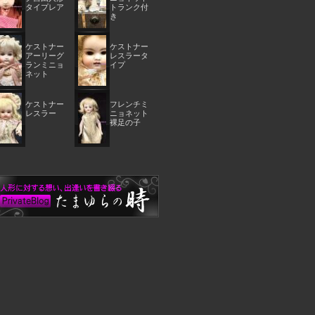
タイプレア
トランク付
き
ケストナー
ケストナー
アーリーグ
レスラータ
ランミニョ
イプ
ネット
ケストナー
フレンチミ
レスラー
ニョネット
裸足の子