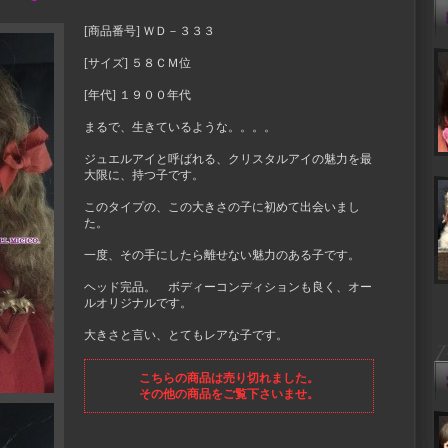
[商品番号] ＷＤ－３３３
[サイズ] ５８ＣＭ位
[年代] １９００年代
まるで、生きているような。。。。
ジュエルアイと呼ばれる、クリスタルアイの魅力を最
大限に、持つ子です。
このタイプの、この大きさの子に初めて出会いまし
た。
一度、その手にしたら離せない魅力のある子です。
ヘッド完品。 ボディーコンディションも良く、オー
ルオリジナルです。
大きさと言い、とてもレアな子です。
こちらの商品は売り切れました。
その他の商品をご覧下さいませ。