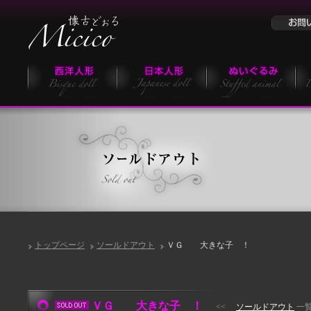
トップページ
ソールドアウト
ＶＧ 大きな子 ！
ＶＧ 大きな子 ！
<<
ソールドアウト
一