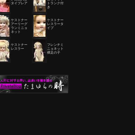
タイプレア
トランク付
き
ケストナー
ケストナー
アーリーグ
レスラータ
ランミニョ
イプ
ネット
ケストナー
フレンチミ
レスラー
ニョネット
裸足の子