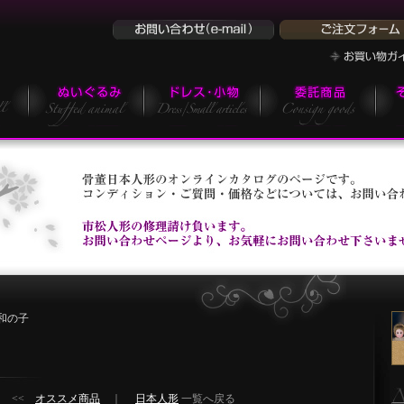
和の子
<<
オススメ商品
｜
日本人形
一覧へ戻る